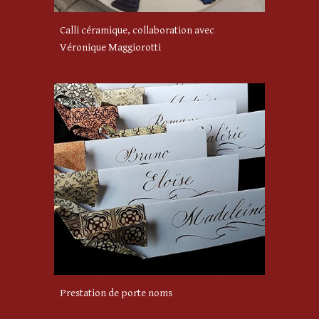
Calli céramique, collaboration avec
Véronique Maggiorotti
Prestation de
porte noms